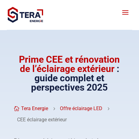
Prime CEE et rénovation
de l’éclairage extérieur
:
guide complet et
perspectives 2025
Tera Energie
Offre éclairage LED

5
5
CEE éclairage extérieur