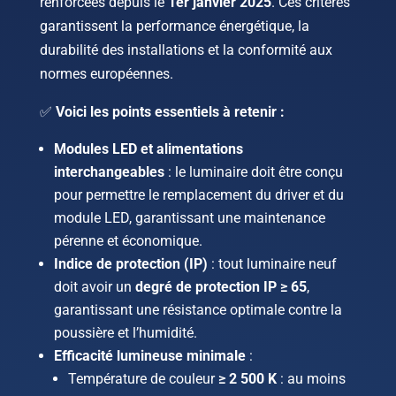
renforcées depuis le
1er janvier 2025
. Ces critères
garantissent la performance énergétique, la
durabilité des installations et la conformité aux
normes européennes.
✅
Voici les points essentiels à retenir :
Modules LED et alimentations
interchangeables
: le luminaire doit être conçu
pour permettre le remplacement du driver et du
module LED, garantissant une maintenance
pérenne et économique.
Indice de protection (IP)
: tout luminaire neuf
doit avoir un
degré de protection IP ≥ 65
,
garantissant une résistance optimale contre la
poussière et l’humidité.
Efficacité lumineuse minimale
:
Température de couleur
≥ 2 500 K
: au moins