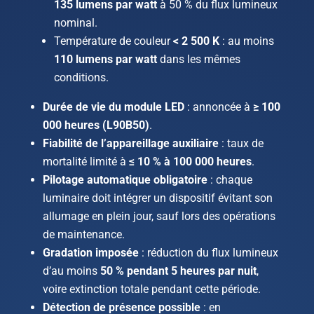
135 lumens par watt
à 50 % du flux lumineux
nominal.
Température de couleur
< 2 500 K
: au moins
110 lumens par watt
dans les mêmes
conditions.
Durée de vie du module LED
: annoncée à
≥ 100
000 heures (L90B50)
.
Fiabilité de l’appareillage auxiliaire
: taux de
mortalité limité à
≤ 10 % à 100 000 heures
.
Pilotage automatique obligatoire
: chaque
luminaire doit intégrer un dispositif évitant son
allumage en plein jour, sauf lors des opérations
de maintenance.
Gradation imposée
: réduction du flux lumineux
d’au moins
50 % pendant 5 heures par nuit
,
voire extinction totale pendant cette période.
Détection de présence possible
: en