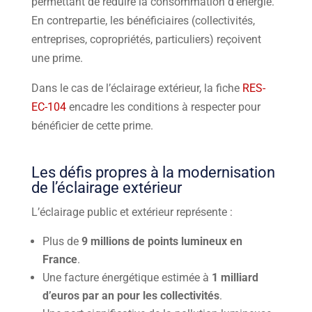
permettant de réduire la consommation d’énergie.
En contrepartie, les bénéficiaires (collectivités,
entreprises, copropriétés, particuliers) reçoivent
une prime.
Dans le cas de l’éclairage extérieur, la fiche
RES-
EC-104
encadre les conditions à respecter pour
bénéficier de cette prime.
Les défis propres à la modernisation
de l’éclairage extérieur
L’éclairage public et extérieur représente :
Plus de
9 millions de points lumineux en
France
.
Une facture énergétique estimée à
1 milliard
d’euros par an pour les collectivités
.