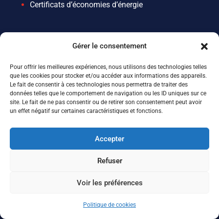
Certificats d’économies d’énergie
Nos expertises
Gérer le consentement
Tertiaire
Pour offrir les meilleures expériences, nous utilisons des technologies telles
que les cookies pour stocker et/ou accéder aux informations des appareils.
Industrie
Le fait de consentir à ces technologies nous permettra de traiter des
Résidentiel collectif
données telles que le comportement de navigation ou les ID uniques sur ce
site. Le fait de ne pas consentir ou de retirer son consentement peut avoir
un effet négatif sur certaines caractéristiques et fonctions.
Accepter
En savoir plus
Refuser
Nos références
Voir les préférences
Nos ressources et actualités
Politique de cookies