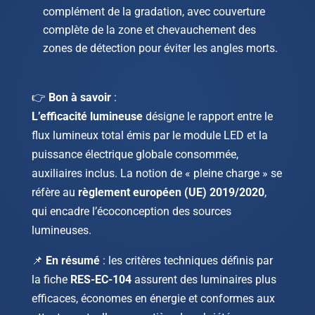
complément de la gradation, avec couverture
complète de la zone et chevauchement des
zones de détection pour éviter les angles morts.
👉
Bon à savoir
:
L’efficacité lumineuse
désigne le rapport entre le
flux lumineux total émis par le module LED et la
puissance électrique globale consommée,
auxiliaires inclus. La notion de « pleine charge » se
réfère au
règlement européen (UE) 2019/2020
,
qui encadre l’écoconception des sources
lumineuses.
📌
En résumé
: les critères techniques définis par
la fiche
RES-EC-104
assurent des luminaires plus
efficaces, économes en énergie et conformes aux