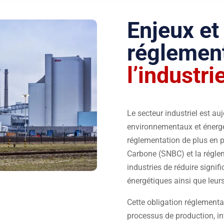
Enjeux et
réglemen
l’industri
Le secteur industriel est au
environnementaux et énergé
réglementation de plus en p
Carbone (SNBC) et la régl
industries de réduire signi
énergétiques ainsi que leurs
Cette obligation réglementai
processus de production, in