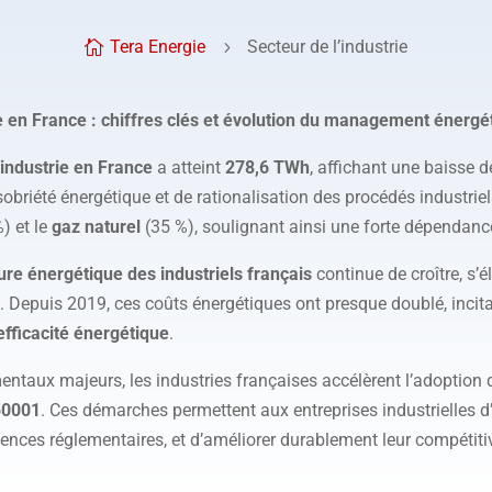
Tera Energie
Secteur de l’industrie

5
 en France : chiffres clés et évolution du management énergé
industrie en France
a atteint
278,6 TWh
, affichant une baisse 
sobriété énergétique et de rationalisation des procédés industriel
) et le
gaz naturel
(35 %), soulignant ainsi une forte dépendanc
ure énergétique des industriels français
continue de croître, s’
Depuis 2019, ces coûts énergétiques ont presque doublé, incitan
efficacité énergétique
.
ntaux majeurs, les industries françaises accélèrent l’adoption 
50001
. Ces démarches permettent aux entreprises industrielles
ences réglementaires, et d’améliorer durablement leur compétiti