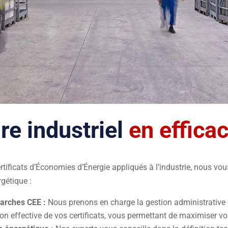
re industriel
en effica
ertificats d’Économies d’Énergie appliqués à l’industrie, nous
rgétique :
rches CEE :
Nous prenons en charge la gestion administrativ
ion effective de vos certificats, vous permettant de maximiser vo