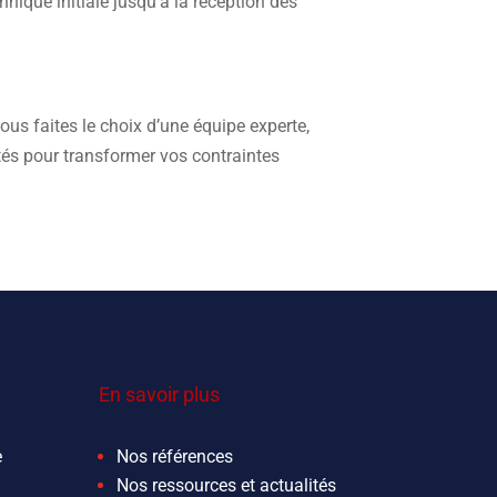
hnique initiale jusqu’à la réception des
us faites le choix d’une équipe experte,
ôtés pour transformer vos contraintes
En savoir plus
e
Nos références
Nos ressources et actualités