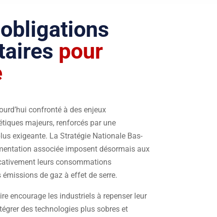
 obligations
taires
pour
e
jourd’hui confronté à des enjeux
tiques majeurs, renforcés par une
lus exigeante. La Stratégie Nationale Bas-
ementation associée imposent désormais aux
ficativement leurs consommations
 émissions de gaz à effet de serre.
re encourage les industriels à repenser leur
tégrer des technologies plus sobres et