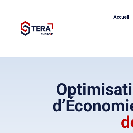
Accueil
Optimisati
d’Économie
d