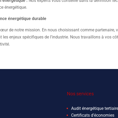
n énergétique :
Nos experts vous conseille dans la définition tec
ce énergétique.
ance énergétique durable
cœur de notre mission. En nous choisissant comme partenaire, vo
t les enjeux spécifiques de l’industrie. Nous travaillons à vos c
ivité.
Nos services
Audit énergétique tertiair
Certificats d’économies