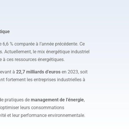
tique
de 6,6 % comparée à l’année précédente. Ce
s. Actuellement, le mix énergétique industriel
e à ces ressources énergétiques.
élevant à
22,7 milliards d’euros
en 2023, soit
t fortement les entreprises industrielles à
de pratiques de
management de l’énergie
,
 d’optimiser leurs consommations
vité et leur performance environnementale.