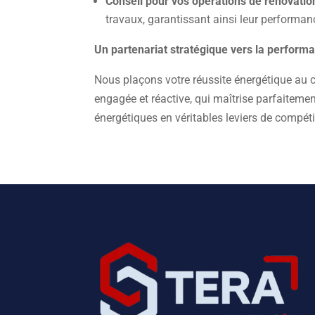
Conseil pour vos opérations de rénovatio
travaux, garantissant ainsi leur performan
Un partenariat stratégique vers la perform
Nous plaçons votre réussite énergétique au 
engagée et réactive, qui maîtrise parfaitemen
énergétiques en véritables leviers de compétit