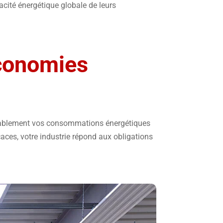
cacité énergétique globale de leurs
Économies
durablement vos consommations énergétiques
caces, votre industrie répond aux obligations